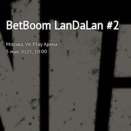
BetBoom LanDaLan #2
Москва, VK Play Арена
5 мая 2025, 10:00